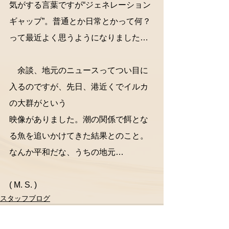
気がする言葉ですが“ジェネレーション
ギャップ”。普通とか日常とかって何？
って最近よく思うようになりました…
　余談、地元のニュースってつい目に
入るのですが、先日、港近くでイルカ
の大群がという
映像がありました。潮の関係で餌とな
る魚を追いかけてきた結果とのこと。
なんか平和だな、うちの地元…
( M. S. )
スタッフブログ