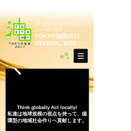
使い終わった全てのてんぷ
らeco油は資源へ。
TOKYO油田2017
OFFICIAL SITE
Think globally Act locally!
私達は地球規模の視点を持って、循
環型の地域社会作りへ貢献します。