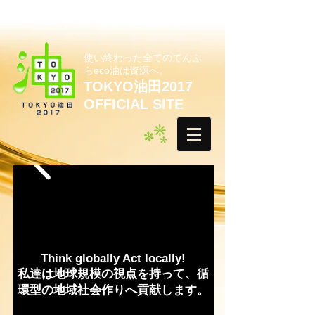
使い終わった全てのてんぷ
らeco油は資源へ。
TOKYO油田2017
OFFICIAL SITE
Think globally Act locally!
私達は地球規模の視点を持って、循
環型の地域社会作りへ貢献します。