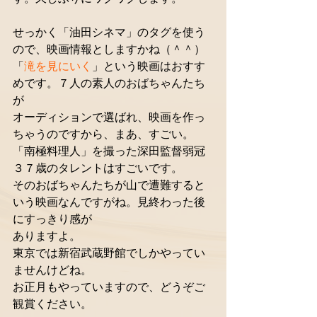
せっかく「油田シネマ」のタグを使う
ので、映画情報としますかね（＾＾） 
「
滝を見にいく
」という映画はおすす
めです。７人の素人のおばちゃんたち
が 
オーディションで選ばれ、映画を作っ
ちゃうのですから、まあ、すごい。 
「南極料理人」を撮った深田監督弱冠
３７歳のタレントはすごいです。 
そのおばちゃんたちが山で遭難すると
いう映画なんですがね。見終わった後
にすっきり感が 
ありますよ。 
東京では新宿武蔵野館でしかやってい
ませんけどね。 
お正月もやっていますので、どうぞご
観賞ください。 