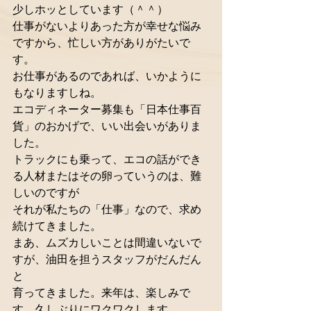
少しホッとしています（＾＾） 
仕事がないよりあった方が幸せな悩み
ですから、忙しい方がありがたいで
す。 
お仕事があるのであれば、いかように
もなりますしね。 
エコディネーター募集も「日本仕事百
貨」のおかげで、いい出会いがありま
した。 
トラックにも乗って、エコの話ができ
る人材またはその卵っていうのは、難
しいのですが 
それが私たちの「仕事」なので、求め
続けてきました。 
まあ、ムズカしいことは間違いないで
すが、油田を担うスタッフがだんだん
と 
育ってきました。来年は、楽しみで
す。久しぶりにワクワクします。 