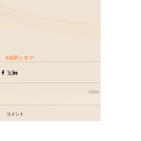
#油田シネマ
コメント
コメントを追加…