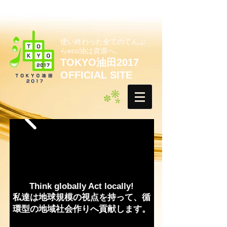
使い終わった全てのてんぷ
らeco油は資源へ。
TOKYO油田2017
OFFICIAL SITE
Think globally Act locally!
私達は地球規模の視点を持って、循
環型の地域社会作りへ貢献します。