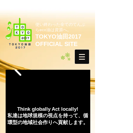
使い終わった全てのてんぷ
らeco油は資源へ。
TOKYO油田2017
OFFICIAL SITE
Think globally Act locally!
私達は地球規模の視点を持って、循
環型の地域社会作りへ貢献します。