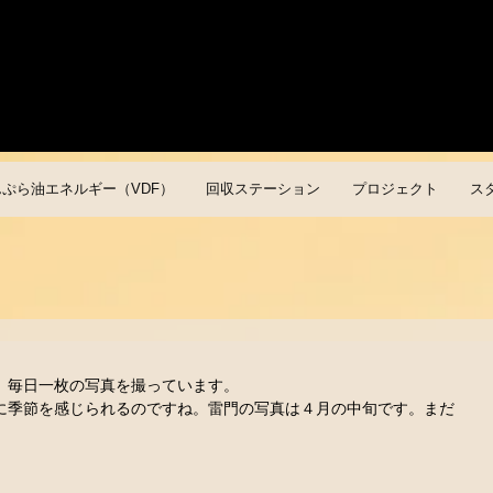
んぷら油エネルギー（VDF）
回収ステーション
プロジェクト
ス
。毎日一枚の写真を撮っています。 
に季節を感じられるのですね。雷門の写真は４月の中旬です。まだ