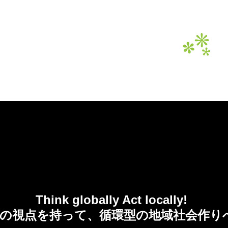
てのてんぷらeco油は資源へ。
2017 OFFICIAL SITE
Think globally Act locally!
の視点を持って、循環型の地域社会作り