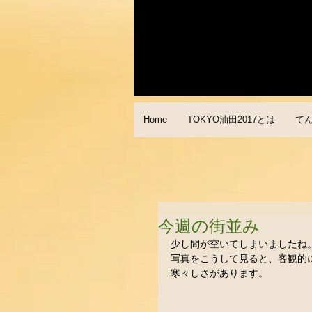
Home
TOKYO油田2017とは
て
今週の街並み
少し間が空いてしまいましたね
写真をこうして見ると、客観的
寒々しさがあります。 