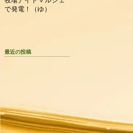
牧場ナイトマルシェ
油田新聞_2015.06.30
で発電！（ゆ）
最近の投稿