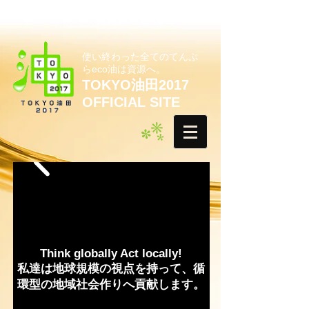
使い終わった全てのてんぷ
らeco油は資源へ。
TOKYO油田2017
OFFICIAL SITE
Think globally Act locally!
私達は地球規模の視点を持って、循
環型の地域社会作りへ貢献します。