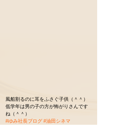
風船割るのに耳をふさぐ子供（＾＾）
低学年は男の子の方が怖がりさんです
ね（＾＾）
#ゆみ社長ブログ
#油田シネマ