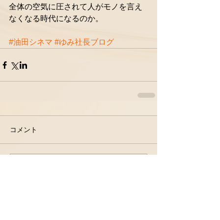
全体の空気に圧されて人がモノを言え
なくなる時代になるのか。 
#油田シネマ
#ゆみ社長ブログ
コメント
コメントを追加…
会社情報