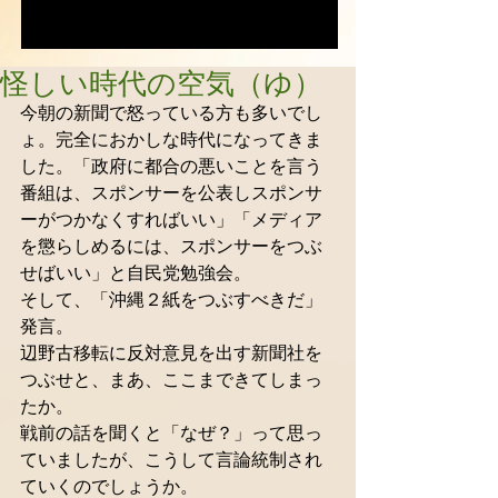
怪しい時代の空気（ゆ）
今朝の新聞で怒っている方も多いでし
ょ。完全におかしな時代になってきま
した。「政府に都合の悪いことを言う
番組は、スポンサーを公表しスポンサ
ーがつかなくすればいい」「メディア
を懲らしめるには、スポンサーをつぶ
せばいい」と自民党勉強会。 
そして、「沖縄２紙をつぶすべきだ」
発言。 
辺野古移転に反対意見を出す新聞社を
つぶせと、まあ、ここまできてしまっ
たか。 
戦前の話を聞くと「なぜ？」って思っ
ていましたが、こうして言論統制され
ていくのでしょうか。 