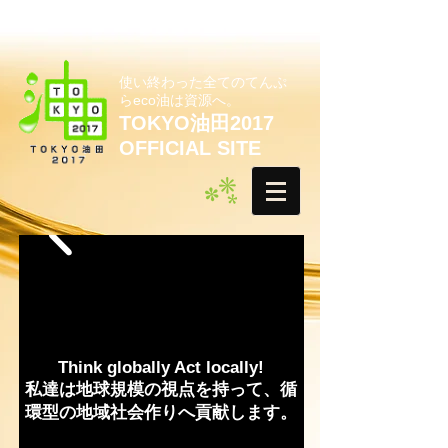
使い終わった全てのてんぷ
らeco油は資源へ。
TOKYO油田2017
OFFICIAL SITE
Think globally Act locally!
私達は地球規模の視点を持って、循
環型の地域社会作りへ貢献します。