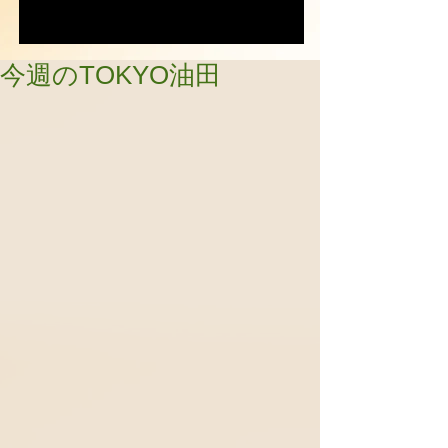
今週のTOKYO油田