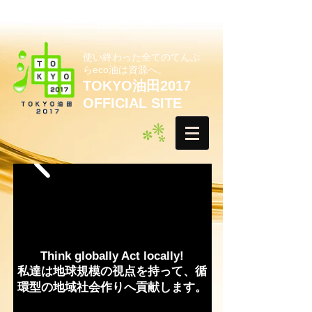
使い終わった全てのてんぷ
らeco油は資源へ。
TOKYO油田2017
OFFICIAL SITE
Think globally Act locally!
私達は地球規模の視点を持って、循
環型の地域社会作りへ貢献します。