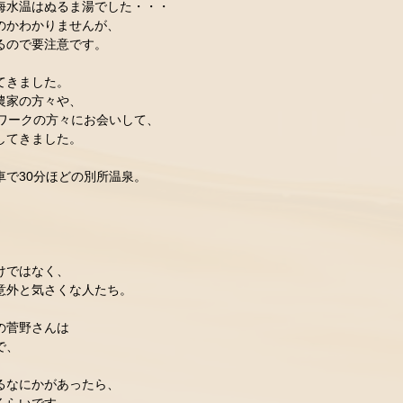
水温はぬるま湯でした・・・  
かわかりませんが、  
ので要注意です。  
きました。  
家の方々や、  
ワークの方々にお会いして、  
てきました。  
で30分ほどの別所温泉。  
  
ではなく、  
外と気さくな人たち。  
菅野さんは  
、  
なにかがあったら、  