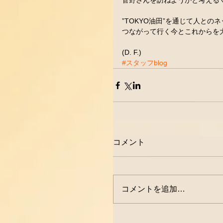
菅野さんを訪ねようかと考えるく
”TOKYO油田”を通じて人との
つながって行く今とこれからを
(D. F.)
#スタッフblog
コメント
コメントを追加…