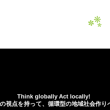
てのてんぷらeco油は資源へ。
2017 OFFICIAL SITE
Think globally Act locally!
の視点を持って、循環型の地域社会作り