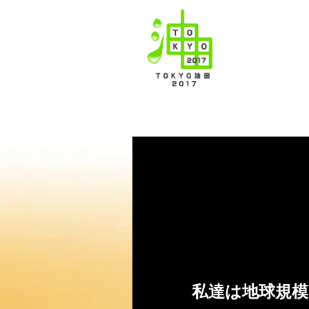
使い終わった全
TOKYO油田
私達は地球規模