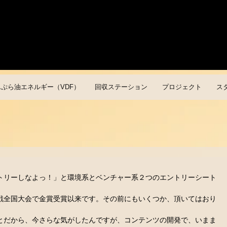
んぷら油エネルギー（VDF）
回収ステーション
プロジェクト
ス
トリーしなよっ！」と環境系とベンチャー系２つのエントリーシート
戦全国大会で金賞受賞以来です。その前にもいくつか、頂いてはおり
とだから、今さらな気がしたんですが、コンテンツの開発で、いまま