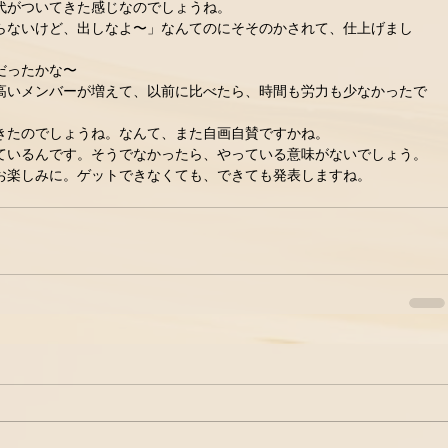
代がついてきた感じなのでしょうね。 
らないけど、出しなよ〜」なんてのにそそのかされて、仕上げまし
ったかな〜 
高いメンバーが増えて、以前に比べたら、時間も労力も少なかったで
きたのでしょうね。なんて、また自画自賛ですかね。 
ているんです。そうでなかったら、やっている意味がないでしょう。 
お楽しみに。ゲットできなくても、できても発表しますね。