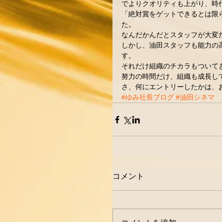
でよりクオリティも上がり、時
「絶対賞をゲットできるとは限
た。 
なんだかんだとスタッフが大変だ
しかし、油田スタッフも能力の
す。 
それだけ組織のチカラもついて
努力の時間だけ、組織も成長し
さ、何にエントリーしたかは、
#ゆみ社長ブログ
#油田シネマ
コメント