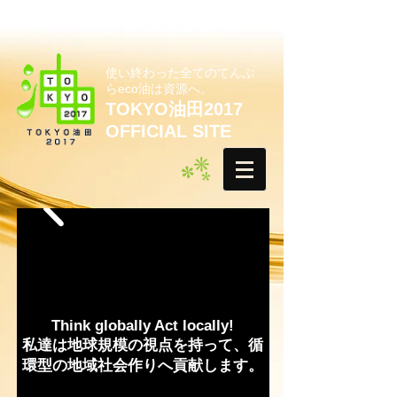
使い終わった全てのてんぷ
らeco油は資源へ。
TOKYO油田2017
OFFICIAL SITE
Think globally Act locally!
私達は地球規模の視点を持って、循
環型の地域社会作りへ貢献します。