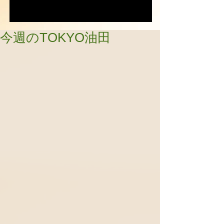
今週のTOKYO油田