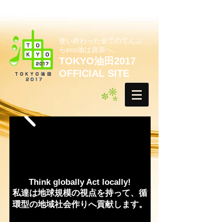
使い終わった全てのてんぷ
らeco油は資源へ。
TOKYO油田2017
OFFICIAL SITE
Think globally Act locally!
私達は地球規模の視点を持って、循
環型の地域社会作りへ貢献します。