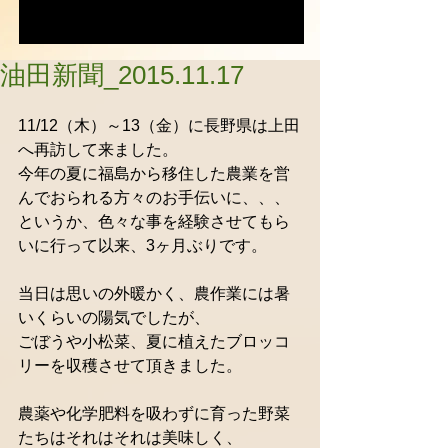
油田新聞_2015.11.17
11/12（木）～13（金）に長野県は上田
へ再訪して来ました。  
今年の夏に福島から移住した農業を営
んでおられる方々のお手伝いに、、、  
というか、色々な事を経験させてもら
いに行って以来、3ヶ月ぶりです。  
当日は思いの外暖かく、農作業には暑
いくらいの陽気でしたが、  
ごぼうや小松菜、夏に植えたブロッコ
リーを収穫させて頂きました。  
農薬や化学肥料を吸わずに育った野菜
たちはそれはそれは美味しく、  