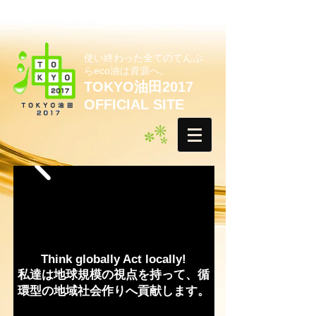
使い終わった全てのてんぷ
らeco油は資源へ。
TOKYO油田2017
OFFICIAL SITE
Think globally Act locally!
私達は地球規模の視点を持って、循
環型の地域社会作りへ貢献します。