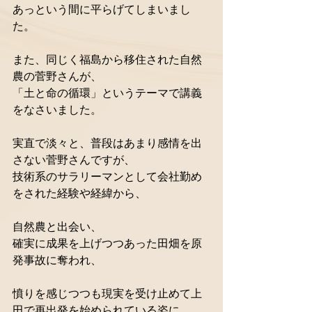
あっという間に平らげてしまいまし
た。  
また、同じく福島から移住された自然
農の菅野さんが、  
「土と命の循環」というテーマで講義
をなさいました。  
実直で淡々と、普段はあまり感情を出
さない菅野さんですが、  
技術系のサラリーマンとして会社勤め
をされた経験や経緯から、  
自然農と出会い、  
確実に成果を上げつつあった田畑を原
発事故に奪われ、  
憤りを感じつつも現実を受け止めて上
田で再出発を始められている姿に  