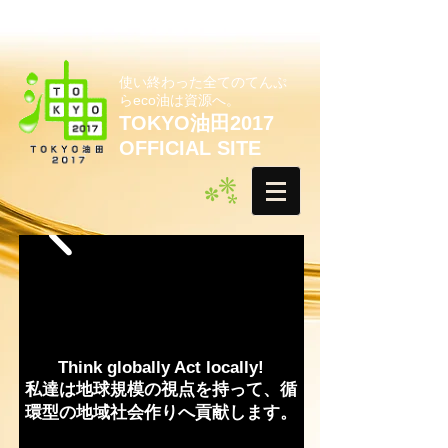
使い終わった全てのてんぷ
らeco油は資源へ。
TOKYO油田2017
OFFICIAL SITE
Think globally Act locally!
私達は地球規模の視点を持って、循
環型の地域社会作りへ貢献します。