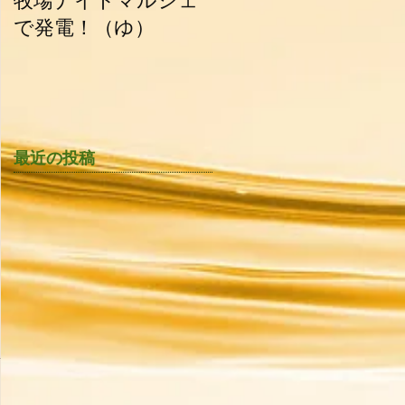
牧場ナイトマルシェ
油田新聞_2015.06.30
で発電！（ゆ）
最近の投稿