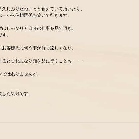
「久しぶりだね」っと覚えていて頂いたり、 
一から信頼関係を築いて行きます。 　 
ずはしっかりと自分の仕事を見て頂き、 
す。 　 
のお客様先に伺う事が待ち遠しくなり、 
ると心配になり顔を見に行くことも・・・ 　 
プではありませんが、 
実した気分です。