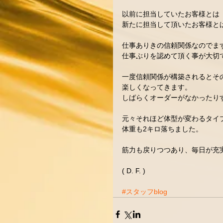
以前に担当していたお客様とは
新たに担当して頂いたお客様とは
仕事ありきの信頼関係なのでま
仕事ぶりを認めて頂く事が大切で
一度信頼関係が構築されるとそ
楽しくなってきます。 
しばらくオーダーがなかったりす
元々それほど体型が変わるタイ
体重も2キロ落ちました。 
筋力も戻りつつあり、毎日が充
( D. F. )
#スタッフblog