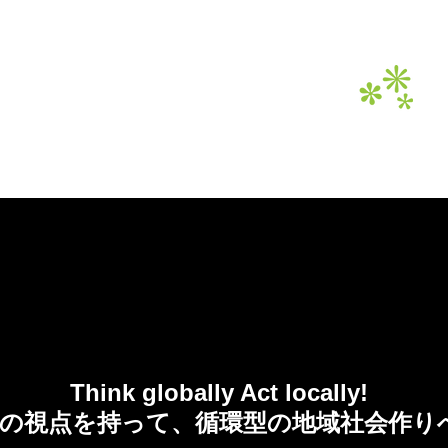
てのてんぷらeco油は資源へ。
2017 OFFICIAL SITE
Think globally Act locally!
の視点を持って、循環型の地域社会作り