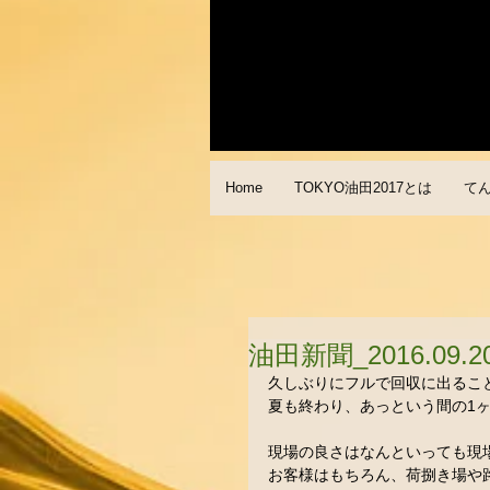
Home
TOKYO油田2017とは
て
油田新聞_2016.09.2
久しぶりにフルで回収に出ること
夏も終わり、あっという間の1ヶ
現場の良さはなんといっても現
お客様はもちろん、荷捌き場や路