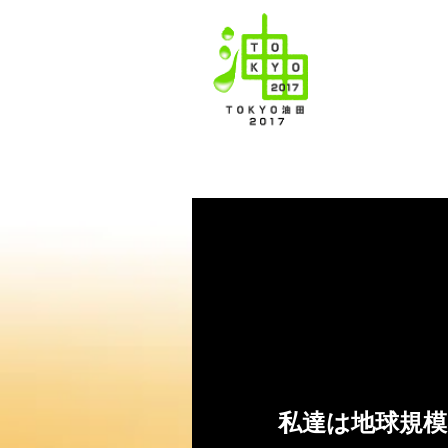
使い終わった全
TOKYO油田
私達は地球規模