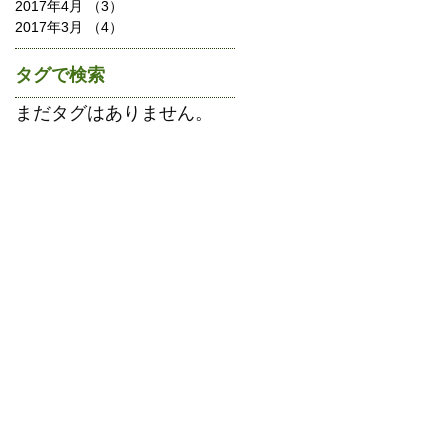
2017年4月
（3）
3件の記事
2017年3月
（4）
4件の記事
タグで検索
まだタグはありません。
.
バイオ燃料（VDF）の販売