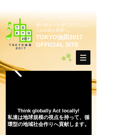
使い終わった全てのてんぷ
らeco油は資源へ。
TOKYO油田2017
OFFICIAL SITE
Think globally Act locally!
私達は地球規模の視点を持って、循
環型の地域社会作りへ貢献します。