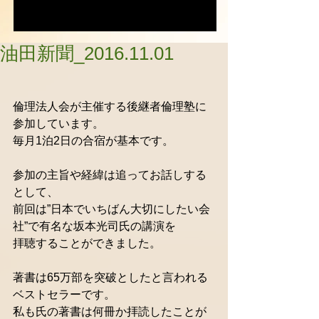
油田新聞_2016.11.01
倫理法人会が主催する後継者倫理塾に
参加しています。 
毎月1泊2日の合宿が基本です。 
参加の主旨や経緯は追ってお話しする
として、 
前回は”日本でいちばん大切にしたい会
社”で有名な坂本光司氏の講演を 
拝聴することができました。 
著書は65万部を突破としたと言われる
ベストセラーです。 
私も氏の著書は何冊か拝読したことが