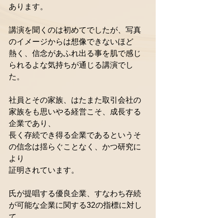
あります。 
講演を聞くのは初めてでしたが、写真
のイメージからは想像できないほど 
熱く、信念があふれ出る事を肌で感じ
られるよな気持ちが通じる講演でし
た。 
社員とその家族、はたまた取引会社の
家族をも思いやる経営こそ、成長する
企業であり、 
長く存続でき得る企業であるというそ
の信念は揺らぐことなく、かつ研究に
より 
証明されています。 
氏が提唱する優良企業、すなわち存続
が可能な企業に関する32の指標に対し
て、 