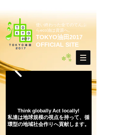
使い終わった全てのてんぷ
らeco油は資源へ。
TOKYO油田2017
OFFICIAL SITE
Think globally Act locally!
私達は地球規模の視点を持って、循
環型の地域社会作りへ貢献します。