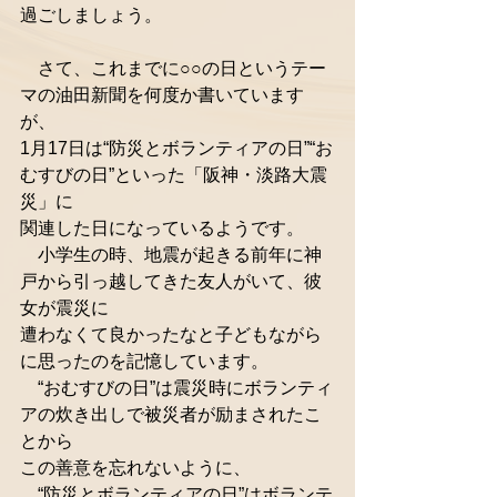
過ごしましょう。
　さて、これまでに○○の日というテー
マの油田新聞を何度か書いています
が、
1月17日は“防災とボランティアの日”“お
むすびの日”といった「阪神・淡路大震
災」に
関連した日になっているようです。
　小学生の時、地震が起きる前年に神
戸から引っ越してきた友人がいて、彼
女が震災に
遭わなくて良かったなと子どもながら
に思ったのを記憶しています。
　“おむすびの日”は震災時にボランティ
アの炊き出しで被災者が励まされたこ
とから
この善意を忘れないように、 
　“防災とボランティアの日”はボランテ