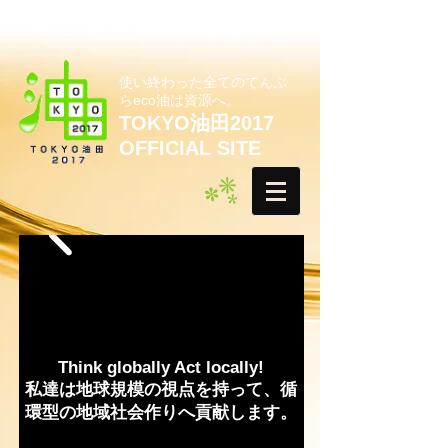
使い終わった全てのてんぷ
らeco油は資源へ。
TOKYO油田2017
OFFICIAL SITE
Think globally Act locally!
私達は地球規模の視点を持って、循
環型の地域社会作りへ貢献します。