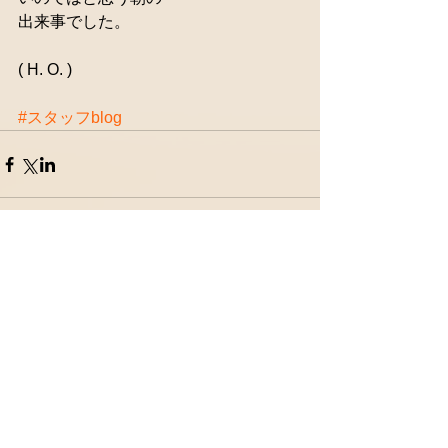
出来事でした。
( H. O. )
#スタッフblog
コメント
コメントを追加…