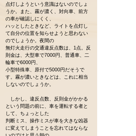
点灯しようという意識はないのでしょ
うか。また、霧が濃く、対向車、前方
の車が確認しにくく、
ハッとしたときなど、ライトを点灯し
て自分の位置を知らせようと思わない
のでしょうか。夜間の
無灯火走行の交通違反点数は、1点。反
則金は、大型車で7000円、普通車、二
輪車で6000円、
小型特殊車、原付で5000円だそうで
す。霧が濃いときなどは、これに相当
しないのでしょうか。
　しかし、違反点数、反則金がかかる
という問題の前に、車を運転する者と
して、ちょっとした
判断ミス、操作ミスが車を大きな凶器
に変えてしまうことを忘れてはならな
いのではと思う朝の