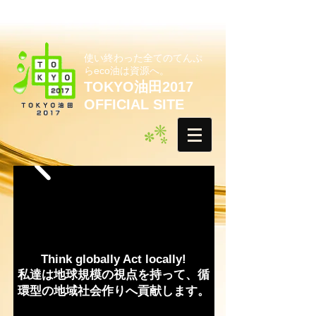
使い終わった全てのてんぷ
らeco油は資源へ。
TOKYO油田2017
OFFICIAL SITE
Think globally Act locally!
私達は地球規模の視点を持って、循
環型の地域社会作りへ貢献します。