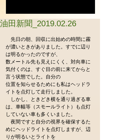
油田新聞_2019.02.26
　先日の朝、回収に出始めの時間に霧
が濃いときがありました。すでに辺り
は明るかったのですが、
数メートル先も見えにくく、対向車に
気付くのは、すぐ目の前に来てからと
言う状態でした。自分の
位置を知らせるためにも私はヘッドラ
イトを点灯して走行しました。
　しかし、ときどき横を通り過ぎる車
は、車幅等（スモールライト）も点灯
していない車も多くいました。
　夜間ですと自分の視界を確保するた
めにヘッドライトを点灯しますが、辺
りが明るいとライトを