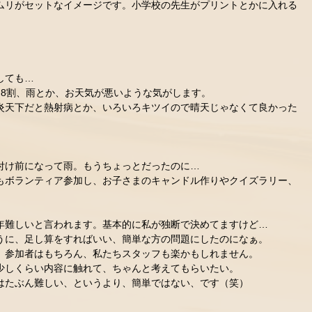
ムリがセットなイメージです。小学校の先生がプリントとかに入れる
しても…
～8割、雨とか、お天気が悪いような気がします。
炎天下だと熱射病とか、いろいろキツイので晴天じゃなくて良かった
付け前になって雨。もうちょっとだったのに…
もボランティア参加し、お子さまのキャンドル作りやクイズラリー、
年難しいと言われます。基本的に私が独断で決めてますけど…
うに、足し算をすればいい、簡単な方の問題にしたのになぁ。
、参加者はもちろん、私たちスタッフも楽かもしれません。
少しくらい内容に触れて、ちゃんと考えてもらいたい。
はたぶん難しい、というより、簡単ではない、です（笑）