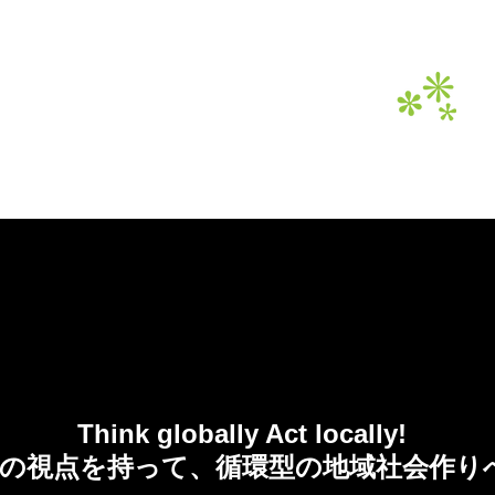
てのてんぷらeco油は資源へ。
2017 OFFICIAL SITE
Think globally Act locally!
の視点を持って、循環型の地域社会作り