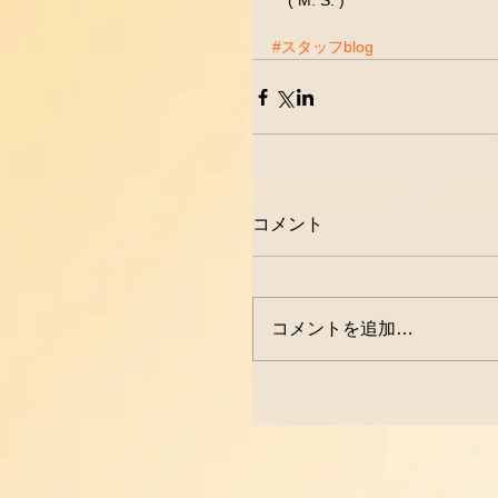
　( M. S. )
#スタッフblog
コメント
コメントを追加…