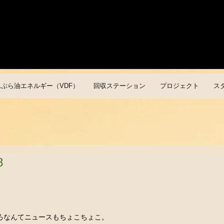
んぷら油エネルギー（VDF）
回収ステーション
プロジェクト
ス
8
ろなんてニュースもちょこちょこ。