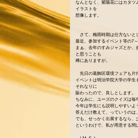
なんとなく、紫陽花にはカタツ
イラストを
想像します。
　さて、梅雨時期は仕方ないと
最近、参加するイベント等の7
まぁ、去年のすみジャズとか、
と思うことも
稀にありますが。
　先日の葛飾区環境フェアも片
イベントは明治学院大学の学生
それなりに
賑わったので、良しとします。
ちなみに、ユーズのクイズは毎
今年は学生にも説明しやすいよ
答えだけ教えて、っていうのは
でも、せっかく出展するなら、
というわけで、私が用意する間