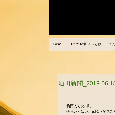
Home
TOKYO油田2017とは
て
油田新聞_2019.06.1
　梅雨入りの6月。
　今月いっぱい、紫陽花が見ご