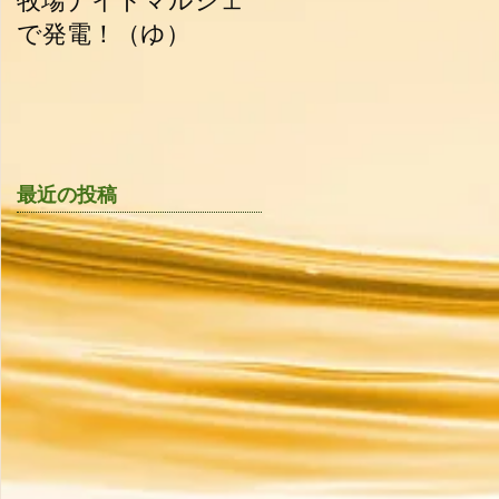
牧場ナイトマルシェ
油田新聞_2015.06.30
で発電！（ゆ）
最近の投稿