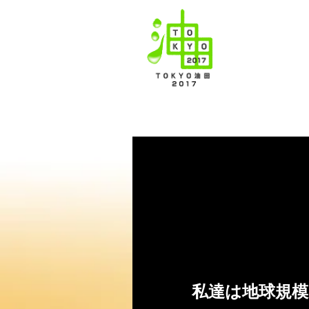
使い終わった全
TOKYO油田
私達は地球規模