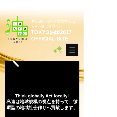
使い終わった全てのてんぷ
らeco油は資源へ。
TOKYO油田2017
OFFICIAL SITE
Think globally Act locally!
私達は地球規模の視点を持って、循
環型の地域社会作りへ貢献します。