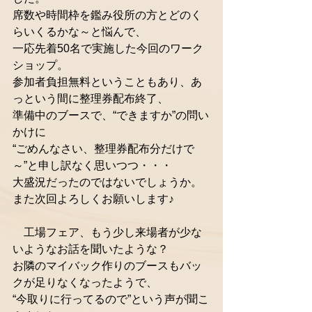
席数や時間枠を鑑み役所の方とどのく
らいくるかな～と悩んで、
一応先着50名で実施した今回のワーク
ショップ。
参加者負担無料ということもあり、あ
っという間に整理券配布終了、
準備中のブースで、“できますか”の問い
かけに
“ごめんなさい、整理券配布分だけで
～”と申し訳なく思いつつ・・・
大盛況だったのではないでしょうか。
また次回よろしくお願いします♪
　工場フェア、もう少し来場者が少な
いようなお話を聞いたような？
お隣のマイバック作りのブースもバッ
クが足りなくなったようで、
“今取りに行ってるので”という声が聞こ