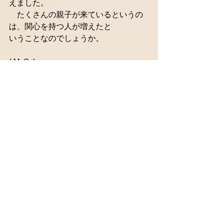
えました。
　たくさんの親子が来ているというの
は、関心を持つ人が増えたと
いうことなのでしょうか。
( M. S. )
#スタッフblog
コメント
コメントを追加…