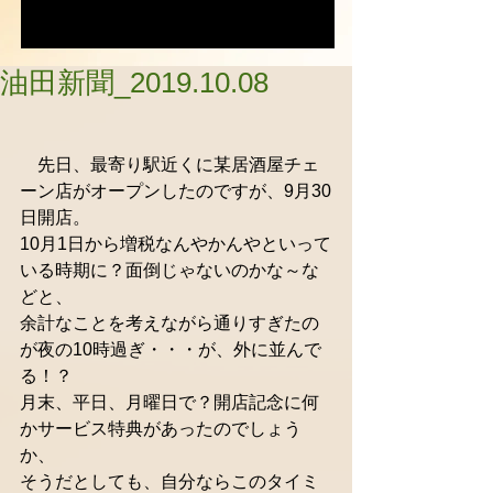
油田新聞_2019.10.08
　先日、最寄り駅近くに某居酒屋チェ
ーン店がオープンしたのですが、9月30
日開店。
10月1日から増税なんやかんやといって
いる時期に？面倒じゃないのかな～な
どと、
余計なことを考えながら通りすぎたの
が夜の10時過ぎ・・・が、外に並んで
る！？
月末、平日、月曜日で？開店記念に何
かサービス特典があったのでしょう
か、
そうだとしても、自分ならこのタイミ