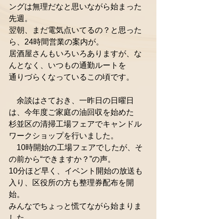
ングは無理だなと思いながら始まった
先週。
翌朝、まだ電気点いてるの？と思った
ら、24時間営業の案内が。
居酒屋さんもいろいろありますが、な
んとなく、いつもの通勤ルートを
通りづらくなっているこの頃です。
　余談はさておき、一昨日の日曜日
は、今年度ご家庭の油回収を始めた
杉並区の清掃工場フェアでキャンドル
ワークショップを行いました。
　10時開始の工場フェアでしたが、そ
の前から“できますか？”の声。
10分ほど早く、イベント開始の放送も
入り、区役所の方も整理券配布を開
始。
みんなでちょっと慌てながら始まりま
した。