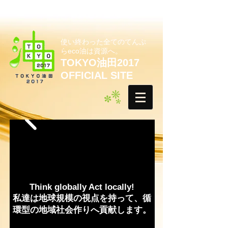
使い終わった全てのてんぷ
らeco油は資源へ。
TOKYO油田2017
OFFICIAL SITE
Think globally Act locally!
私達は地球規模の視点を持って、循
環型の地域社会作りへ貢献します。