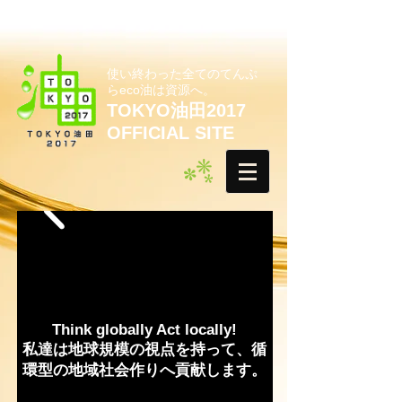
使い終わった全てのてんぷ
らeco油は資源へ。
TOKYO油田2017
OFFICIAL SITE
Think globally Act locally!
私達は地球規模の視点を持って、循
環型の地域社会作りへ貢献します。