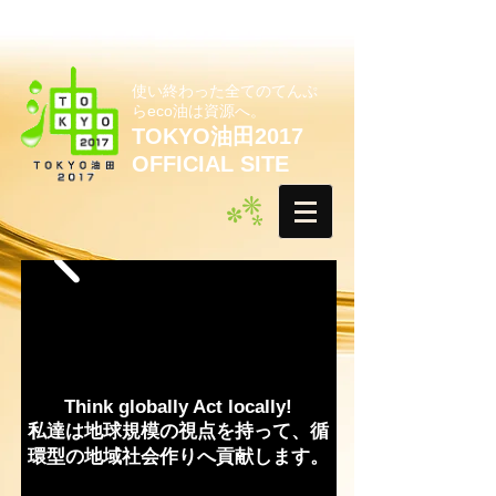
使い終わった全てのてんぷ
らeco油は資源へ。
TOKYO油田2017
OFFICIAL SITE
Think globally Act locally!
私達は地球規模の視点を持って、循
環型の地域社会作りへ貢献します。