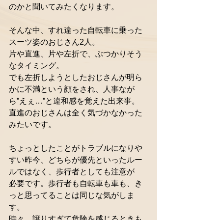
のかと聞いてみたくなります。
そんな中、すれ違った自転車に乗った
スーツ姿のおじさん2人。
片や直進、片や左折で、ぶつかりそう
なタイミング。
でも左折しようとしたおじさんが明ら
かに不満という顔をされ、人事なが
ら”えぇ…”と違和感を覚えた出来事。
直進のおじさんは全く気づかなかった
みたいです。
ちょっとしたことがトラブルになりや
すい昨今、どちらが優先といったルー
ルではなく、歩行者としても注意が
必要です。歩行者も自転車も車も、き
っと思ってることは同じな気がしま
す。
時々、譲りすぎて危険を感じるときも