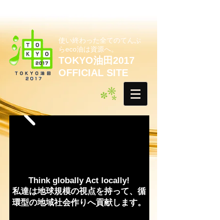
使い終わった全てのてんぷ
らeco油は資源へ。
TOKYO油田2017
OFFICIAL SITE
Think globally Act locally!
私達は地球規模の視点を持って、循
環型の地域社会作りへ貢献します。