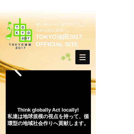
使い終わった全てのてんぷ
らeco油は資源へ。
TOKYO油田2017
OFFICIAL SITE
Think globally Act locally!
私達は地球規模の視点を持って、循
環型の地域社会作りへ貢献します。