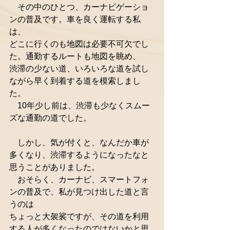
　その中のひとつ、カーナビゲーショ
ンの普及です。車を良く運転する私
は、
どこに行くのも地図は必要不可欠でし
た。通勤するルートも地図を眺め、
渋滞の少ない道、いろいろな道を試し
ながら早く到着する道を模索しまし
た。
　10年少し前は、渋滞も少なくスムー
ズな通勤の道でした。
　しかし、気が付くと、なんだか車が
多くなり、渋滞するようになったなと
思うことがありました。
　おそらく、カーナビ、スマートフォ
ンの普及で、私が見つけ出した道と言
うのは
ちょっと大袈裟ですが、その道を利用
する人が多くなったのではないかと思